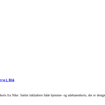
re L Blå
s fra Nike. Sættet inkluderer både hjemme- og udebaneshorts, der er designet