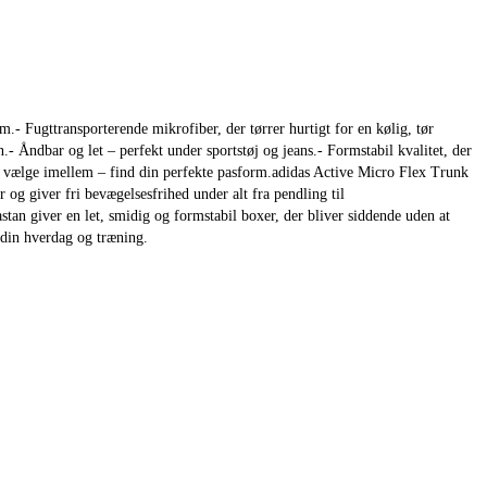
- Fugttransporterende mikrofiber, der tørrer hurtigt for en kølig, tør
- Åndbar og let – perfekt under sportstøj og jeans.- Formstabil kvalitet, der
r at vælge imellem – find din perfekte pasform.adidas Active Micro Flex Trunk
og giver fri bevægelsesfrihed under alt fra pendling til
an giver en let, smidig og formstabil boxer, der bliver siddende uden at
 din hverdag og træning.