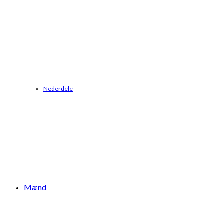
Nederdele
Mænd