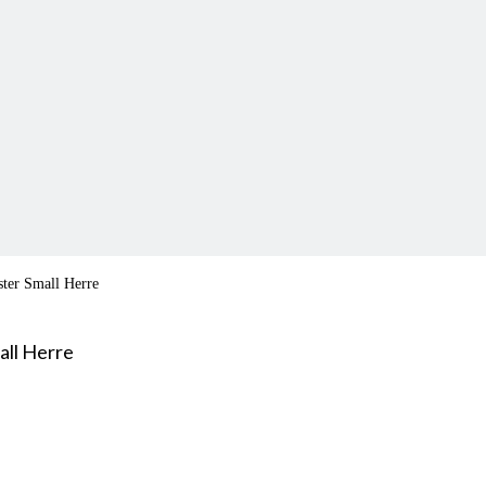
ster Small Herre
all Herre