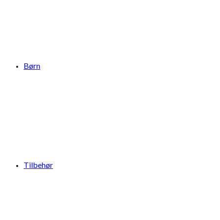
Børn
Tilbehør