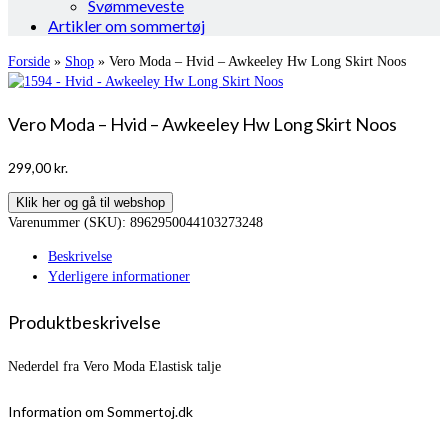
Svømmeveste
Artikler om sommertøj
Forside
»
Shop
»
Vero Moda – Hvid – Awkeeley Hw Long Skirt Noos
Vero Moda – Hvid – Awkeeley Hw Long Skirt Noos
299,00
kr.
Klik her og gå til webshop
Varenummer (SKU):
8962950044103273248
Beskrivelse
Yderligere informationer
Produktbeskrivelse
Nederdel fra Vero Moda Elastisk talje
Information om Sommertoj.dk