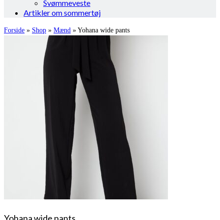
Svømmeveste
Artikler om sommertøj
Forside
»
Shop
»
Mænd
»
Yohana wide pants
Yohana wide pants