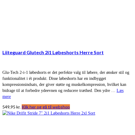
Liiteguard Glutech 2i1 Løbeshorts Herre Sort
Glu-Tech 2-i-1 løbeshorts er det perfekte valg til løbere, der ønsker stil og
funktionalitet i ét produkt. Disse løbeshorts har en indbygget
kompressionsindsats, der giver støtte og muskelkompression, hvilket kan
bidrage til at forbedre ydeevnen og reducere træthed. Den ydre …
Læs
mere
549,95
kr.
Klik her og gå til webshop