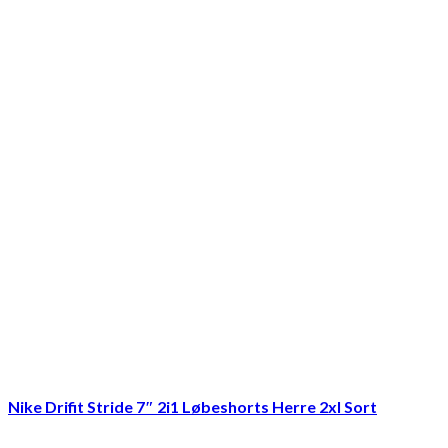
Nike Drifit Stride 7″ 2i1 Løbeshorts Herre 2xl Sort