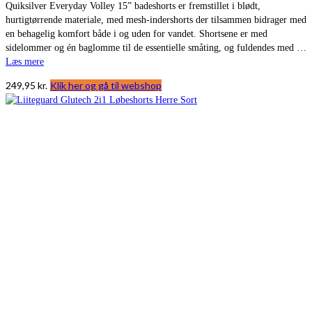
Quiksilver Everyday Volley 15” badeshorts er fremstillet i blødt,
hurtigtørrende materiale, med mesh-indershorts der tilsammen bidrager med
en behagelig komfort både i og uden for vandet. Shortsene er med
sidelommer og én baglomme til de essentielle småting, og fuldendes med …
Læs mere
249,95
kr.
Klik her og gå til webshop