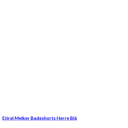
Etirel Melker Badeshorts Herre Blå