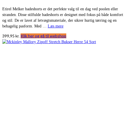
Etirel Melker badeshorts er det perfekte valg til en dag ved poolen eller
stranden. Disse stilfulde badeshorts er designet med fokus på både komfort
og stil. De er lavet af letvægtsmateriale, der sikrer hurtig tørring og en
behagelig pasform. Med …
Læs mere
399,95
kr.
Klik her og gå til webshop