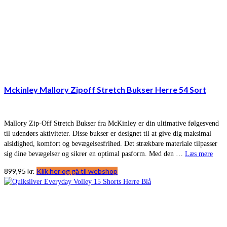
Mckinley Mallory Zipoff Stretch Bukser Herre 54 Sort
Mallory Zip-Off Stretch Bukser fra McKinley er din ultimative følgesvend
til udendørs aktiviteter. Disse bukser er designet til at give dig maksimal
alsidighed, komfort og bevægelsesfrihed. Det strækbare materiale tilpasser
sig dine bevægelser og sikrer en optimal pasform. Med den …
Læs mere
899,95
kr.
Klik her og gå til webshop