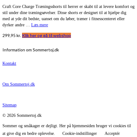
Craft Core Charge Træningsshorts til herrer er skabt til at levere komfort og
stil under dine træningsøvelser. Disse shorts er designet til at hjælpe dig
med at yde dit bedste, uanset om du løber, træner i fitnesscenteret eller
dyrker andre …
Læs mere
299,95
kr.
Klik her og gå til webshop
Information om Sommertoj.dk
Kontakt
Om Sommertoj.dk
Sitemap
© 2026 Sommertoj.dk
Sommer og småkager er dejligt. Her på hjemmesiden bruger vi cookies til
at give dig en bedre oplevelse.
Cookie-indstillinger
Acceptér